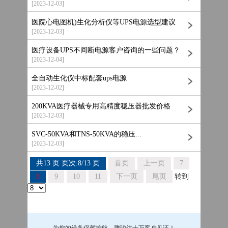
[2023-12-03]
医院心电图机)生化分析仪等UPS电源选型建议
[2023-12-03]
医疗设备UPS不间断电源客户咨询的一些问题？
[2023-12-04]
全自动生化仪中标配套ups电源
[2023-12-02]
200KVA医疗器械专用高精度稳压器批发价格
[2023-12-03]
SVC-50KVA和TNS-50KVA的稳压...
[2023-12-03]
共13 页 页次:8/13 页
首页
上一页
7
8
9
10
11
下一页
尾页
转到