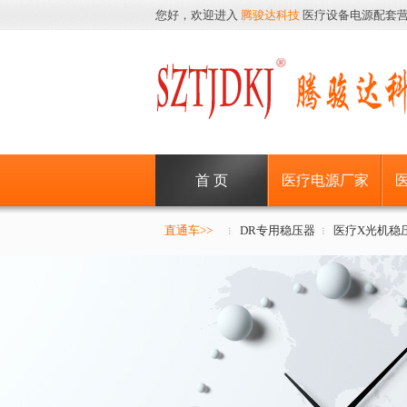
您好，欢迎进入
腾骏达科技
医疗设备电源配套
首 页
医疗电源厂家
直通车>>
DR专用稳压器
医疗X光机稳