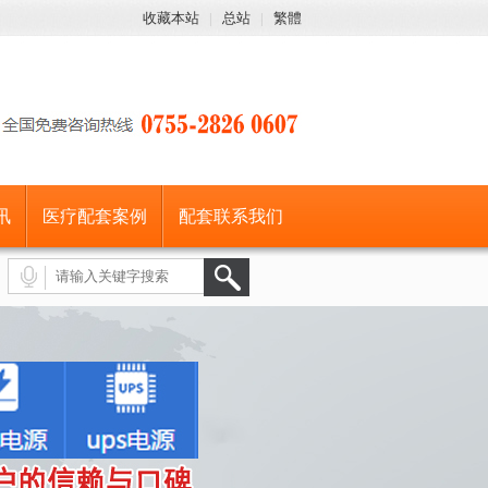
收藏本站
|
总站
|
繁體
讯
医疗配套案例
配套联系我们