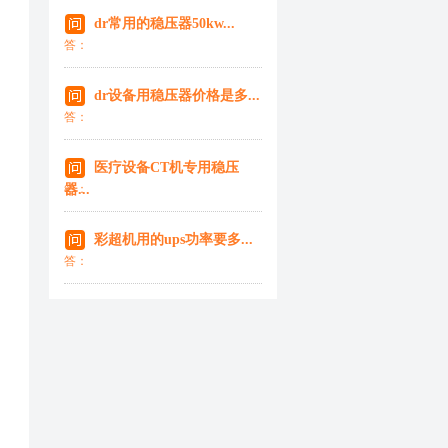
dr常用的稳压器50kw...
答：
dr设备用稳压器价格是多...
答：
医疗设备CT机专用稳压
器...
答：
彩超机用的ups功率要多...
答：