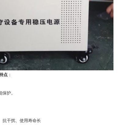
特点
：
能保护。
、抗干扰、使用寿命长