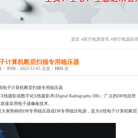
首页
>
医疗电源资讯
>
医疗电源应
电子计算机断层扫描专用稳压器
： 时间：2023-12-05 点击：
1035
次
线电子计算机断层扫描专用稳压器
或数字化X线摄影术(Digital Radiography DR)；广义的DR包括所
指直接采用电子成像板技术。
是大家熟称的
DR专用稳压器
或DR专用稳压电源，是为X线电子计算机断层