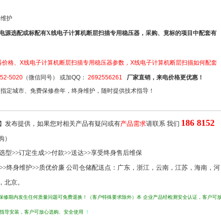
身维护
电源选配或标配有X线电子计算机断层扫描专用稳压器，采购、竟标的项目中配套有
器价格
、X线电子计算机断层扫描专用稳压器参数，X线电子计算机断层扫描如何配套
152-5020
（微信同号） 或加QQ：
2692556261
厂家直销，来电价格更优惠！
至指定城市、免费保修叁年，终身维护，随时提供技术指导！
186 8152
发布提供，如果您对相关产品有疑问或有
产品需求
请联系 我们
】
购）
选型>>订定生成>>付款>>送达>>享受终身售后维保
保>>终身维护>>质优价廉 公司仓储配送点：广东，浙江，云南，江苏，海南，河
，北京。
保修期内发生任何质量问题可免费退换！（客户特殊要求除外）本 企业产品经检测安全认证，客户可
费指导安装，客户可放心选购、安全使用
！