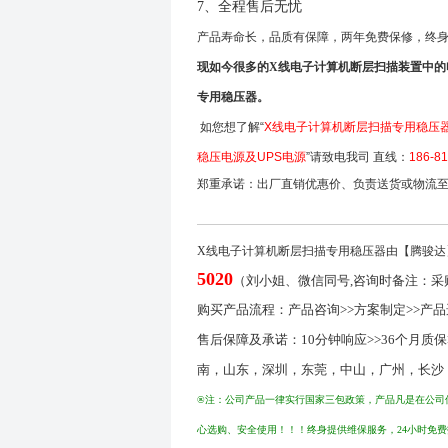
7、全程售后无忧
产品寿命长，品质有保障，两年免费保修，终
现如今很多的X线电子计算机断层扫描装置中的
专用稳压器。
如您想了解“
X
线电子计算机断层扫描专用稳压
稳压电源及UPS电源
”请致电我司
直线：
186-8
郑重承诺：出厂直销优惠价、负责送货或物流
X线电子计算机断层扫描专用稳压器由【腾骏达
5020
（刘小姐、微信同号,咨询时备注：采
购买产品流程：产品咨询>>方案制定>>产品
售后保障及承诺：10分钟响应>>36个月质
南，山东，深圳，东莞，中山，广州，长沙
®注：公司产品一律实行国家三包政策，产品凡是在公司
心选购、安全使用！！！终身提供维保服务，24小时免