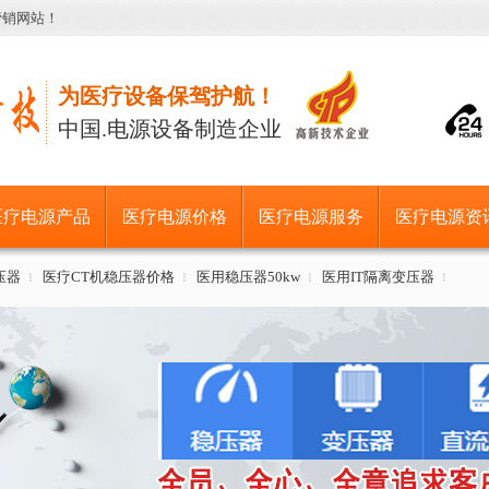
营销网站！
为医疗设备保驾护航！
中国.电源设备制造企业
医疗电源产品
医疗电源价格
医疗电源服务
医疗电源资
压器
医疗CT机稳压器价格
医用稳压器50kw
医用IT隔离变压器