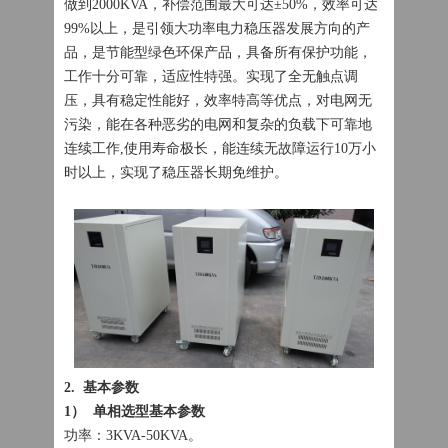
做到2000KVA，补偿范围最大可达±50%，效率可达
99%以上，是引领大功率电力稳压器发展方向的产
品，是节能型绿色环保产品，具备所有保护功能，
工作十分可靠，适应性特强。实现了全无触点调
压，具有稳定性能好，效率特高等优点，对电网无
污染，能在各种恶劣的电网和复杂的负载下可靠地
连续工作,使用寿命极长，能连续无故障运行10万小
时以上，实现了稳压器长期免维护。
2. 基本参数
1） 单相选型基本参数
功率：3KVA-50KVA。