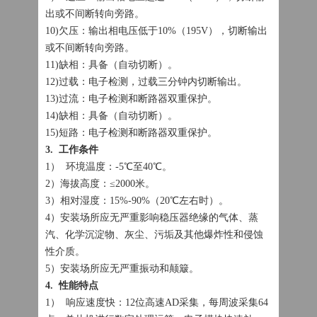
出或不间断转向旁路。
10)欠压：输出相电压低于10%（195V），切断输出
或不间断转向旁路。
11)缺相：具备（自动切断）。
12)过载：电子检测，过载三分钟内切断输出。
13)过流：电子检测和断路器双重保护。
14)缺相：具备（自动切断）。
15)短路：电子检测和断路器双重保护。
3. 工作条件
1） 环境温度：-5℃至40℃。
2）海拔高度：≤2000米。
3）相对湿度：15%-90%（20℃左右时）。
4）安装场所应无严重影响稳压器绝缘的气体、蒸
汽、化学沉淀物、灰尘、污垢及其他爆炸性和侵蚀
性介质。
5）安装场所应无严重振动和颠簸。
4. 性能特点
1） 响应速度快：12位高速AD采集，每周波采集64