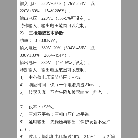
输入电压：220V±20%（176V-264V）或
220V±30%（154V-286V）。
输出电压：220V±（1%-5%可设定）。
特殊输入、输出电压范围可以定制。
2） 三相选型基本参数:
功率：10-2000KVA。
输入电压：380V±20%（304V-456V）或
380V±30%（266V-494V）。
输出电压：380V±（1%-5%可设定）。
特殊输入、输出电压范围可以定制。
3） 中心值电压调节范围：±7%。
4） 响应时间：快（一个电源周波20ms）。
5） 波形失真：不产生附加波形畸变（静态）。
6） 效率：≥98%。
7） 三相不平衡：三相电压自动平衡。
8） 延时输出：先稳压再输出（保护设备不受冲
击）。
9） 过压：输出相电压超过10%（245V），切断输