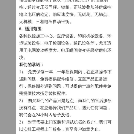
输出指令控制电子模块（IGBT或SCR）的快速切
换，通过变压器同频、锁相、正弦波叠加补偿保持
输出电压的稳定。响应速度快、无碳刷、无触点、
无机械、三相电压自动平衡。
6. 适用范围
各种数控加工中心、医疗设备、印刷机械设备、环
境试验设备、电子检测设备、通讯设备等，尤其适
用于电网波动幅度大、电压瞬间突变等恶劣供电环
境。
我们的承诺：
1） 免费保修一年，一年质保期内，在正常操作下
遇到问题，免费提供配件维修，直至产品正常运
行，保修期外遇到问题，可以提供**惠的配件并免
费提供技术指导替换配件。
2） 购买我们的产品只是起点，而我们的售后服务
没有终点，在您选择我们产品后，遇到任何问题，
我们会在24小时内给予反馈。
3） 对于需要上门安装和调试机器的客户，我们可
以安排工程师上门服务，直至客户满意为止。